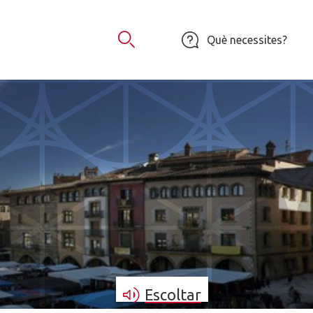
Què necessites?
Obrir Cercador
Escoltar