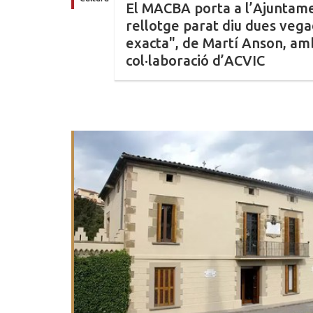
El MACBA porta a l’Ajuntame
rellotge parat diu dues vegad
exacta", de Martí Anson, am
col·laboració d’ACVIC