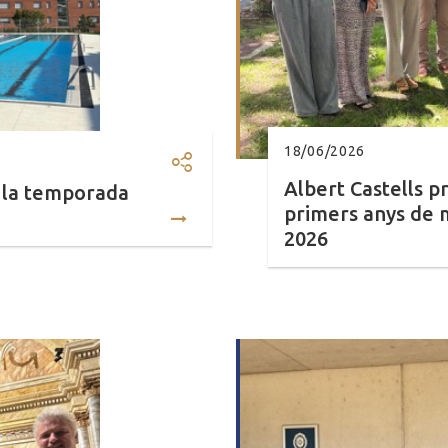
18/06/2026
Compartir: El CEM Patí Vic in
Albert Castells p
a la temporada
primers anys de m
2026