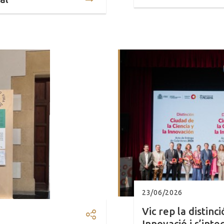
23/06/2026
Vic rep la distinci
Compartir: El MACBA porta a l
Innovació i s’inte