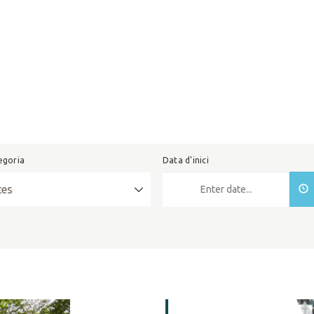
egoria
Data d'inici