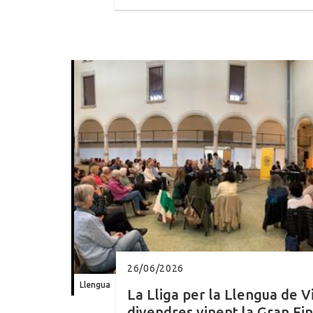
26/06/2026
Llengua
La Lliga per la Llengua de V
divendres vinent la Gran Fin