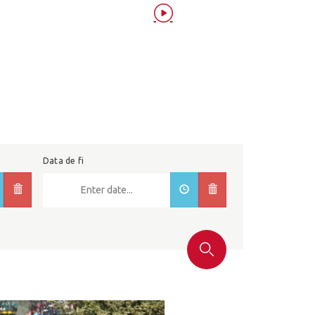
Data de fi
Cercar