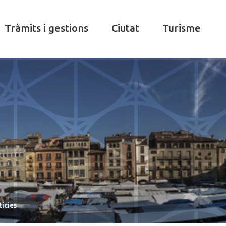
Tràmits i gestions
Ciutat
Turisme
ícies