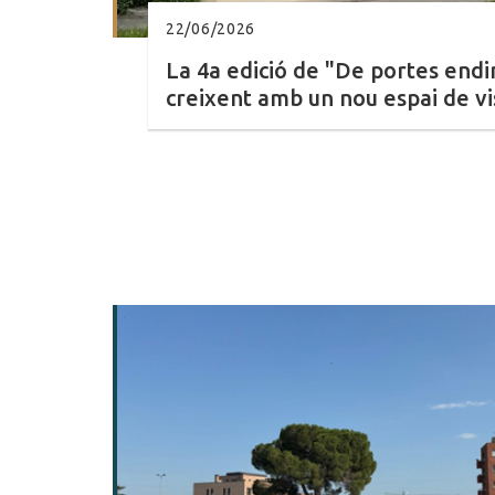
22/06/2026
La 4a edició de "De portes endi
creixent amb un nou espai de vi