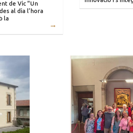
nt de Vic "Un
es al dia l’hora
b la