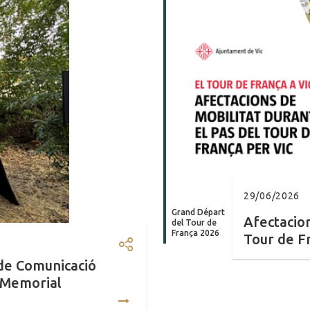
29/06/2026
Grand Départ
Afectacion
del Tour de
França 2026
Tour de Fr
Compartir: Mònica Usart rep e
 de Comunicació
– Memorial