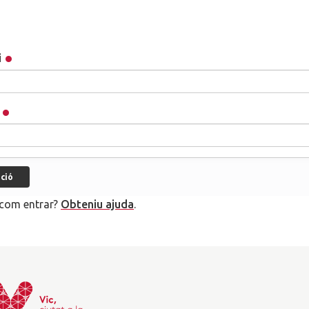
i
com entrar?
Obteniu ajuda
.