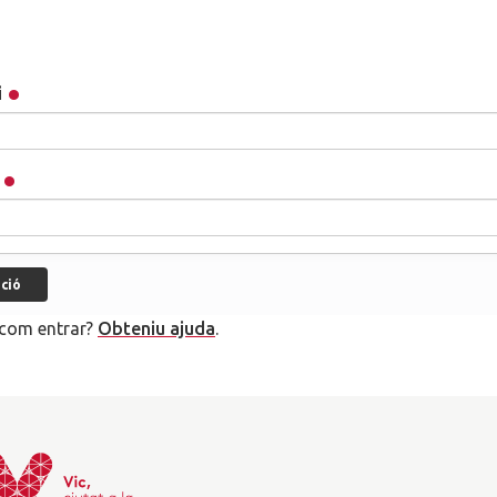
i
com entrar?
Obteniu ajuda
.