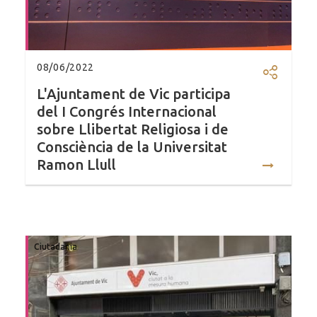
08/06/2022
Compartir
L'Ajuntament de Vic participa
del I Congrés Internacional
sobre Llibertat Religiosa i de
Consciència de la Universitat
Ramon Llull
Ciutadania