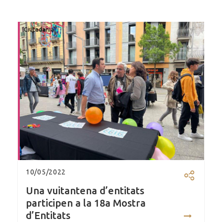
Ciutadania
10/05/2022
Compartir
Una vuitantena d’entitats
participen a la 18a Mostra
d’Entitats