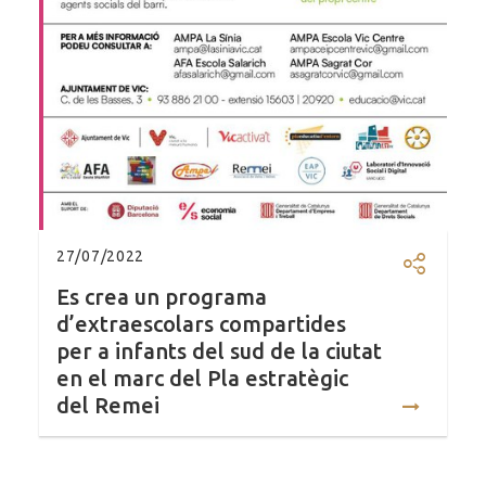
27/07/2022
Compartir
Es crea un programa
d’extraescolars compartides
per a infants del sud de la ciutat
en el marc del Pla estratègic
del Remei