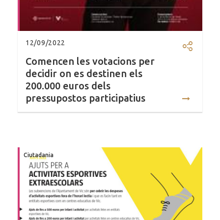
12/09/2022
Compartir
Comencen les votacions per
decidir on es destinen els
200.000 euros dels
pressupostos participatius
Ciutadania