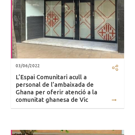
03/06/2022
Compartir
L’Espai Comunitari acull a
personal de l’ambaixada de
Ghana per oferir atenció a la
comunitat ghanesa de Vic
Ciutadania