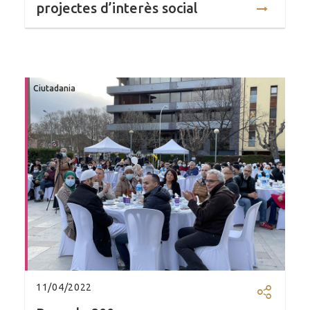
projectes d’interès social
Ciutadania
11/04/2022
Compartir