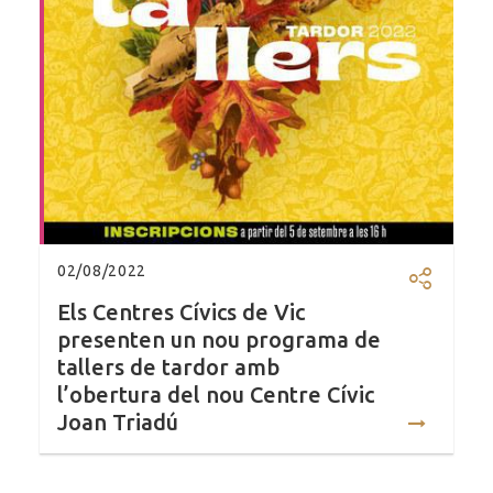
02/08/2022
Compartir
Els Centres Cívics de Vic
presenten un nou programa de
tallers de tardor amb
l’obertura del nou Centre Cívic
Joan Triadú