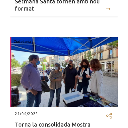
Setmana Santa tornen amb nou
format
Ciutadania
21/04/2022
Compartir
Torna la consolidada Mostra