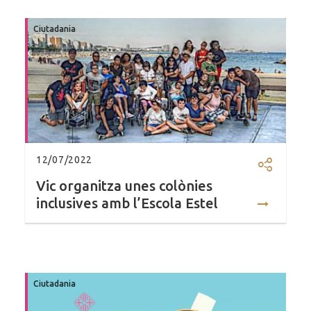
Ciutadania
12/07/2022
Compartir
Vic organitza unes colònies
inclusives amb l’Escola Estel
Ciutadania