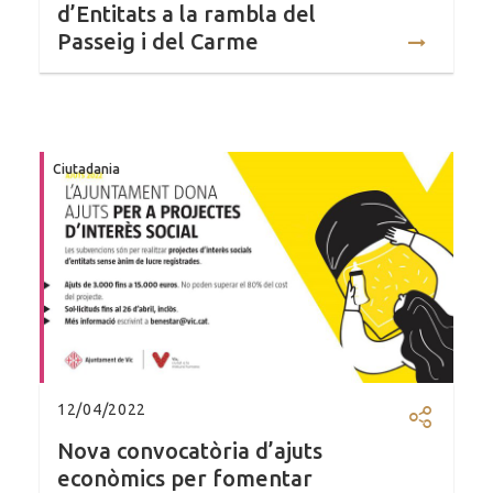
d’Entitats a la rambla del
Passeig i del Carme
Ciutadania
12/04/2022
Compartir
Nova convocatòria d’ajuts
econòmics per fomentar