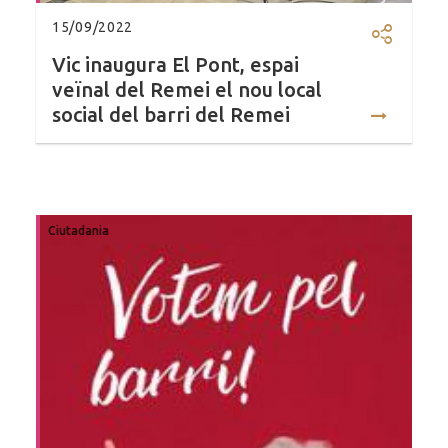
15/09/2022
Compartir
Vic inaugura El Pont, espai
veïnal del Remei el nou local
social del barri del Remei
Ciutadania