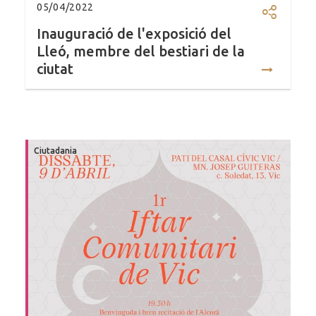
05/04/2022
Compartir
Inauguració de l'exposició del
Lleó, membre del bestiari de la
ciutat
Ciutadania