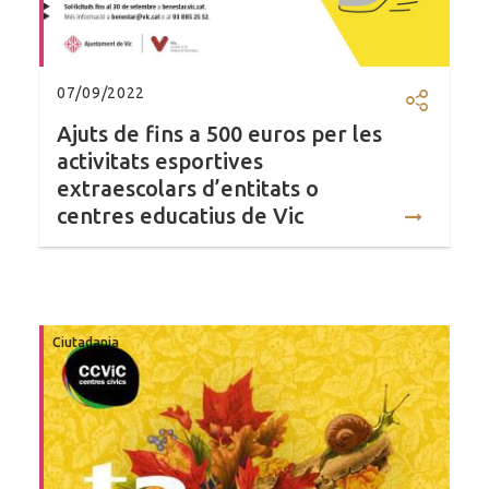
07/09/2022
Compartir
Ajuts de fins a 500 euros per les
activitats esportives
extraescolars d’entitats o
centres educatius de Vic
Ciutadania