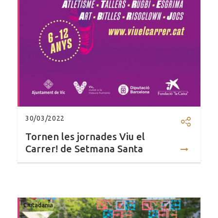
30/03/2022
Compartir
Tornen les jornades Viu el
Carrer! de Setmana Santa
Ciutadania