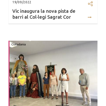
19/09/2022
Compartir
Vic inaugura la nova pista de
barri al Col·legi Sagrat Cor
Ciutadania