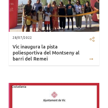
28/07/2022
Compartir
Vic inaugura la pista
poliesportiva del Montseny al
barri del Remei
Ciutadania