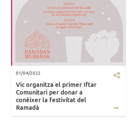
01/04/2022
Compartir
Vic organitza el primer Iftar
Comunitari per donar a
conèixer la festivitat del
Ramadà