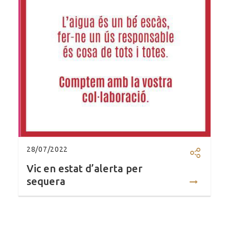
28/07/2022
Compartir
Vic en estat d’alerta per
sequera