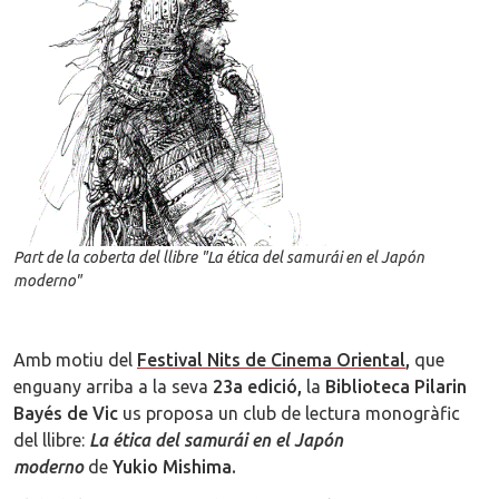
Part de la coberta del llibre "La ética del samurái en el Japón
moderno"
Amb motiu del
Festival Nits de Cinema Oriental
,
que
enguany arriba a la seva
23a edició,
la
Biblioteca Pilarin
Bayés de Vic
us proposa un club de lectura monogràfic
del llibre:
La ética del samurái en el Japón
moderno
de
Yukio Mishima.