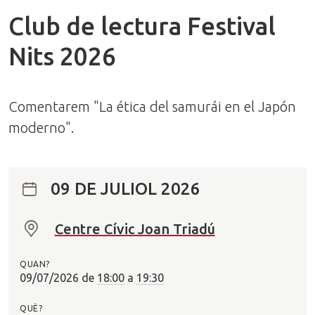
Club de lectura Festival
Nits 2026
Comentarem "La ética del samurái en el Japón
moderno".
09 DE JULIOL 2026
Centre Cívic Joan Triadú
O
n
QUAN?
?
09/07/2026
de
18:00
a
19:30
QUÈ?