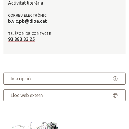
Activitat literària
CORREU ELECTRÒNIC
b.vic.pb@diba.cat
TELÈFON DE CONTACTE
93 883 33 25
Inscripció
Lloc web extern