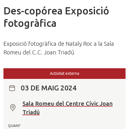
Des-copórea Exposició
fotogràfica
Exposició fotogràfica de Nataly Roc a la Sala
Romeu del C.C. Joan Triadú
Activitat externa
03 DE MAIG 2024
Sala Romeu del Centre Cívic Joan
O
Triadú
n
?
QUAN?