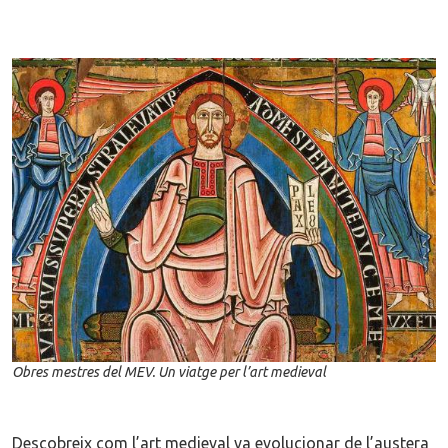
Obres mestres del MEV. Un viatge per l’art medieval
Descobreix com l’art medieval va evolucionar de l’austera