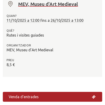
MEV, Museu d'Art Medieval
O
n
QUAN?
?
11/10/2025 a 12:00
fins a
26/10/2025 a 13:00
QUÈ?
Rutes i visites guiades
ORGANITZADOR
MEV, Museu d’Art Medieval
PREU
8,5 €
Venda d'entrades