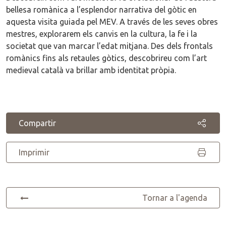
bellesa romànica a l’esplendor narrativa del gòtic en
aquesta visita guiada pel MEV. A través de les seves obres
mestres, explorarem els canvis en la cultura, la fe i la
societat que van marcar l’edat mitjana. Des dels frontals
romànics fins als retaules gòtics, descobrireu com l’art
medieval català va brillar amb identitat pròpia.
Compartir
Imprimir
Tornar a l'agenda