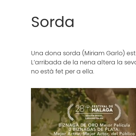
Sorda
Una dona sorda (Miriam Garlo) està
L’arribada de la nena altera la sev
no està fet per a ella.