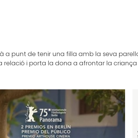
 a punt de tenir una filla amb la seva parella
a relació i porta la dona a afrontar la crianç