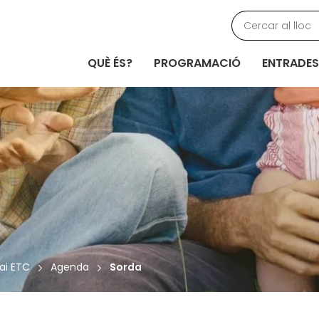
QUÈ ÉS?
PROGRAMACIÓ
ENTRADES
ai ETC
Agenda
Sorda