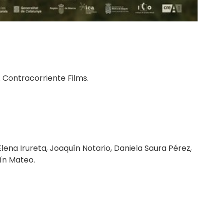
 A Contracorriente Films.
Elena Irureta, Joaquín Notario, Daniela Saura Pérez,
tín Mateo.