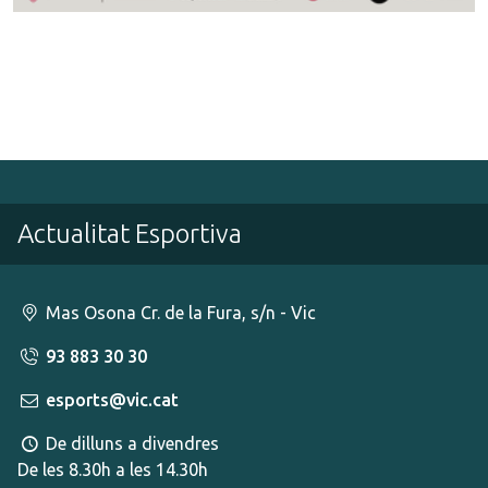
Actualitat Esportiva
Mas Osona Cr. de la Fura, s/n - Vic
93 883 30 30
esports@vic.cat
De dilluns a divendres
De les 8.30h a les 14.30h