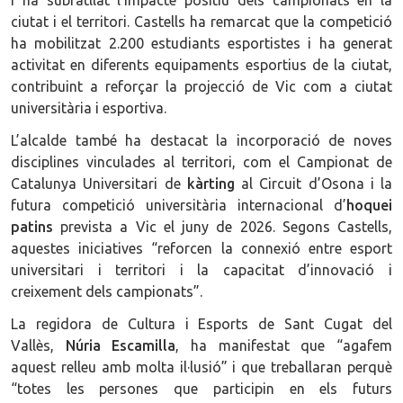
ciutat i el territori. Castells ha remarcat que la competició
ha mobilitzat 2.200 estudiants esportistes i ha generat
activitat en diferents equipaments esportius de la ciutat,
contribuint a reforçar la projecció de Vic com a ciutat
universitària i esportiva.
L’alcalde també ha destacat la incorporació de noves
disciplines vinculades al territori, com el Campionat de
Catalunya Universitari de
kàrting
al Circuit d’Osona i la
futura competició universitària internacional d’
hoquei
patins
prevista a Vic el juny de 2026. Segons Castells,
aquestes iniciatives “reforcen la connexió entre esport
universitari i territori i la capacitat d’innovació i
creixement dels campionats”.
La regidora de Cultura i Esports de Sant Cugat del
Vallès,
Núria Escamilla
, ha manifestat que “agafem
aquest relleu amb molta il·lusió” i que treballaran perquè
“totes les persones que participin en els futurs