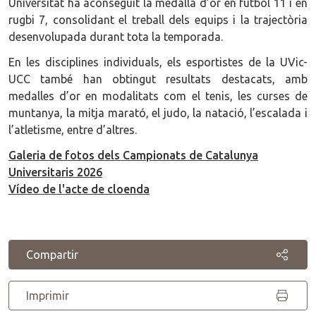
Universitat ha aconseguit la medalla d’or en futbol 11 i en
rugbi 7, consolidant el treball dels equips i la trajectòria
desenvolupada durant tota la temporada.
En les disciplines individuals, els esportistes de la UVic-
UCC també han obtingut resultats destacats, amb
medalles d’or en modalitats com el tenis, les curses de
muntanya, la mitja marató, el judo, la natació, l’escalada i
l’atletisme, entre d’altres.
Galeria de fotos dels Campionats de Catalunya
Universitaris 2026
Vídeo de l'acte de cloenda
Compartir
Imprimir