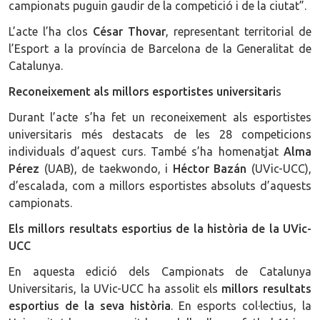
campionats puguin gaudir de la competició i de la ciutat”.
L’acte l’ha clos
César Thovar
, representant territorial de
l’Esport a la província de Barcelona de la Generalitat de
Catalunya.
Reconeixement als millors esportistes universitari
s
Durant l’acte s’ha fet un reconeixement als esportistes
universitaris més destacats de les 28 competicions
individuals d’aquest curs. També s’ha homenatjat
Alma
Pérez
(UAB), de taekwondo, i
Héctor Bazán
(UVic-UCC),
d’escalada, com a millors esportistes absoluts d’aquests
campionats.
Els millors resultats esportius de la història de la UVic-
UCC
En aquesta edició dels Campionats de Catalunya
Universitaris, la UVic-UCC ha assolit els
millors resultats
esportius de la seva història
. En esports col·lectius, la