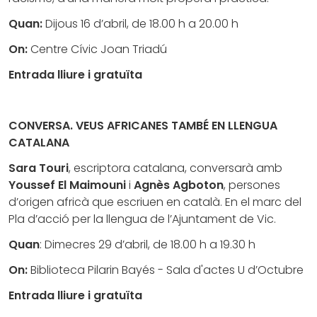
Quan:
Dijous 16 d’abril, de 18.00 h a 20.00 h
On:
Centre Cívic Joan Triadú
Entrada lliure i gratuïta
CONVERSA. VEUS AFRICANES TAMBÉ EN LLENGUA
CATALANA
Sara Touri
, escriptora catalana, conversarà amb
Youssef El Maimouni
i
Agnès Agboton
, persones
d’origen africà que escriuen en català. En el marc del
Pla d’acció per la llengua de l’Ajuntament de Vic.
Quan
: Dimecres 29 d’abril, de 18.00 h a 19.30 h
On:
Biblioteca Pilarin Bayés - Sala d'actes U d’Octubre
Entrada lliure i gratuïta