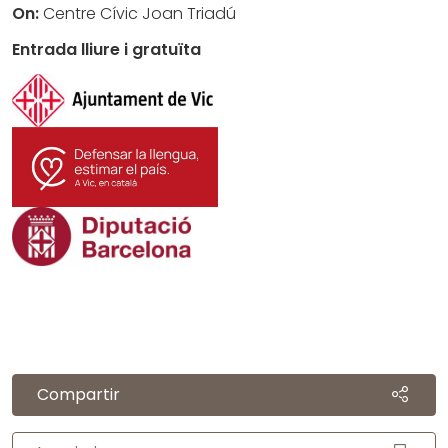
On:
Centre Cívic Joan Triadú
Entrada lliure i gratuïta
Compartir