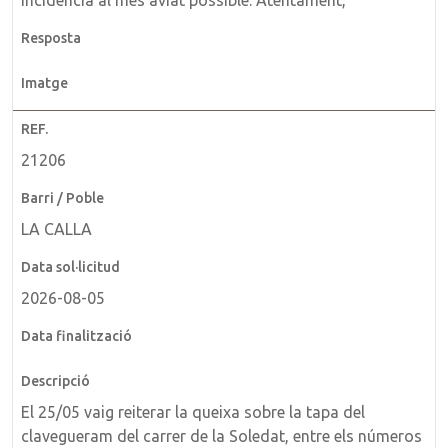
incidència al més aviat possible. Atentament,
21206
LA CALLA
2026-08-05
El 25/05 vaig reiterar la queixa sobre la tapa del
clavegueram del carrer de la Soledat, entre els números