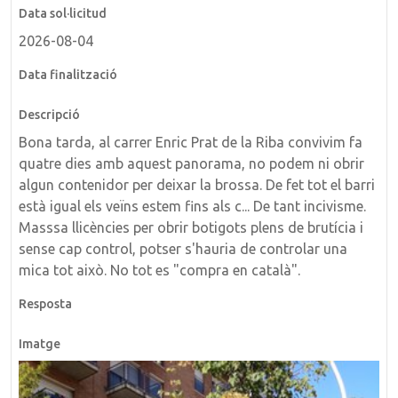
2026-08-04
Bona tarda, al carrer Enric Prat de la Riba convivim fa
quatre dies amb aquest panorama, no podem ni obrir
algun contenidor per deixar la brossa. De fet tot el barri
està igual els veïns estem fins als c... De tant incivisme.
Masssa llicències per obrir botigots plens de brutícia i
sense cap control, potser s'hauria de controlar una
mica tot això. No tot es "compra en català".