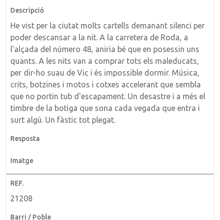
He vist per la ciutat molts cartells demanant silenci per
poder descansar a la nit. A la carretera de Roda, a
l'alçada del número 48, aniria bé que en posessin uns
quants. A les nits van a comprar tots els maleducats,
per dir-ho suau de Vic i és impossible dormir. Música,
crits, botzines i motos i cotxes accelerant que sembla
que no portin tub d'escapament. Un desastre i a més el
timbre de la botiga que sona cada vegada que entra i
surt algú. Un fàstic tot plegat.
21208