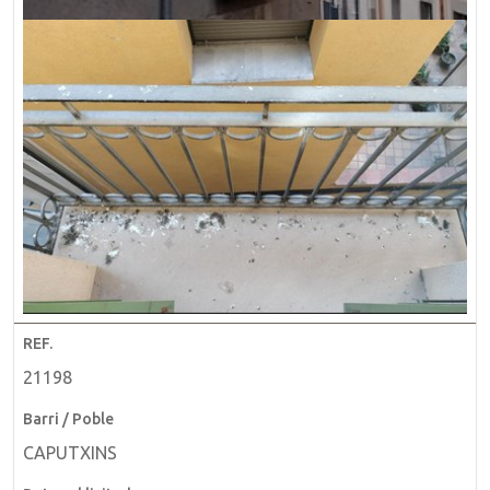
21198
CAPUTXINS