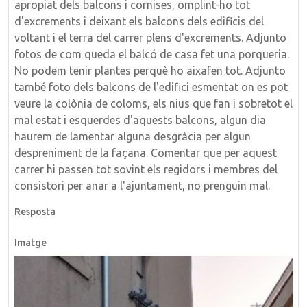
apropiat dels balcons i cornises, omplint-ho tot
d'excrements i deixant els balcons dels edificis del
voltant i el terra del carrer plens d'excrements. Adjunto
fotos de com queda el balcó de casa fet una porqueria.
No podem tenir plantes perquè ho aixafen tot. Adjunto
també foto dels balcons de l'edifici esmentat on es pot
veure la colònia de coloms, els nius que fan i sobretot el
mal estat i esquerdes d'aquests balcons, algun dia
haurem de lamentar alguna desgràcia per algun
despreniment de la façana. Comentar que per aquest
carrer hi passen tot sovint els regidors i membres del
consistori per anar a l'ajuntament, no prenguin mal.