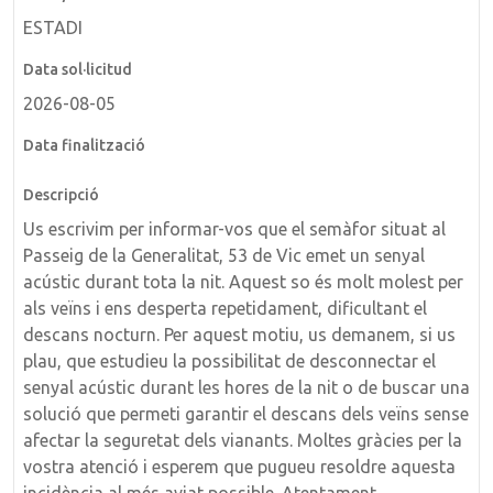
ESTADI
2026-08-05
Us escrivim per informar-vos que el semàfor situat al
Passeig de la Generalitat, 53 de Vic emet un senyal
acústic durant tota la nit. Aquest so és molt molest per
als veïns i ens desperta repetidament, dificultant el
descans nocturn. Per aquest motiu, us demanem, si us
plau, que estudieu la possibilitat de desconnectar el
senyal acústic durant les hores de la nit o de buscar una
solució que permeti garantir el descans dels veïns sense
afectar la seguretat dels vianants. Moltes gràcies per la
vostra atenció i esperem que pugueu resoldre aquesta