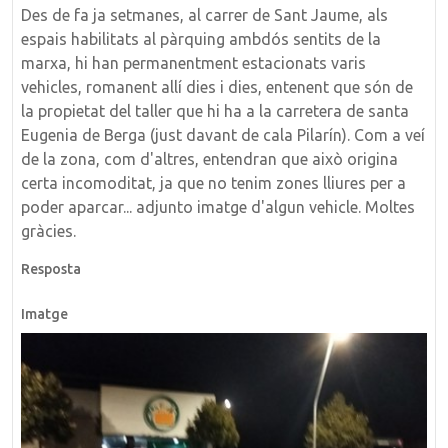
Des de fa ja setmanes, al carrer de Sant Jaume, als
espais habilitats al pàrquing ambdós sentits de la
marxa, hi han permanentment estacionats varis
vehicles, romanent allí dies i dies, entenent que són de
la propietat del taller que hi ha a la carretera de santa
Eugenia de Berga (just davant de cala Pilarín). Com a veí
de la zona, com d'altres, entendran que això origina
certa incomoditat, ja que no tenim zones lliures per a
poder aparcar... adjunto imatge d'algun vehicle. Moltes
gràcies.