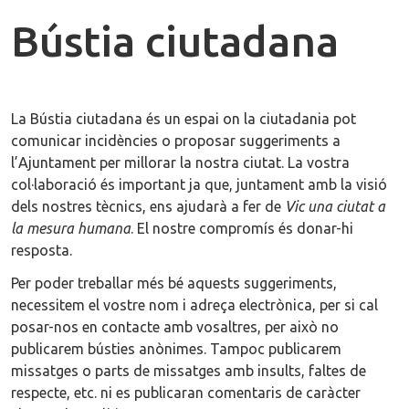
Bústia ciutadana
La Bústia ciutadana és un espai on la ciutadania pot
comunicar incidències o proposar suggeriments a
l’Ajuntament per millorar la nostra ciutat. La vostra
col·laboració és important ja que, juntament amb la visió
dels nostres tècnics, ens ajudarà a fer de
Vic una ciutat a
la mesura humana
. El nostre compromís és donar-hi
resposta.
Per poder treballar més bé aquests suggeriments,
necessitem el vostre nom i adreça electrònica, per si cal
posar-nos en contacte amb vosaltres, per això no
publicarem bústies anònimes. Tampoc publicarem
missatges o parts de missatges amb insults, faltes de
respecte, etc. ni es publicaran comentaris de caràcter