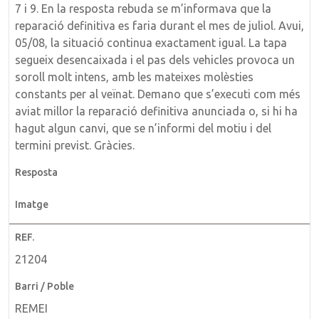
7 i 9. En la resposta rebuda se m’informava que la
reparació definitiva es faria durant el mes de juliol. Avui,
05/08, la situació continua exactament igual. La tapa
segueix desencaixada i el pas dels vehicles provoca un
soroll molt intens, amb les mateixes molèsties
constants per al veïnat. Demano que s’executi com més
aviat millor la reparació definitiva anunciada o, si hi ha
hagut algun canvi, que se n’informi del motiu i del
termini previst. Gràcies.
21204
REMEI