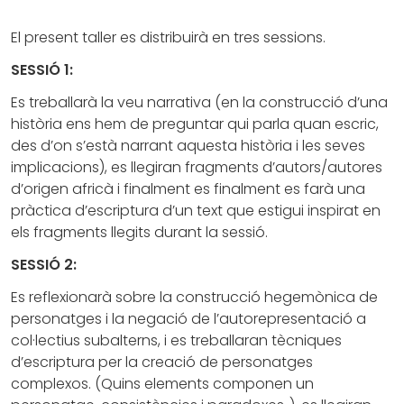
El present taller es distribuirà en tres sessions.
SESSIÓ 1:
Es treballarà la veu narrativa (en la construcció d’una
història ens hem de preguntar qui parla quan escric,
des d’on s’està narrant aquesta història i les seves
implicacions), es llegiran fragments d’autors/autores
d’origen africà i finalment es finalment es farà una
pràctica d’escriptura d’un text que estigui inspirat en
els fragments llegits durant la sessió.
SESSIÓ 2:
Es reflexionarà sobre la construcció hegemònica de
personatges i la negació de l’autorepresentació a
col·lectius subalterns, i es treballaran tècniques
d’escriptura per la creació de personatges
complexos. (Quins elements componen un