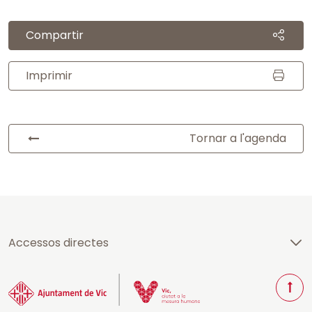
Compartir
Imprimir
Tornar a l'agenda
Accessos directes
T
o