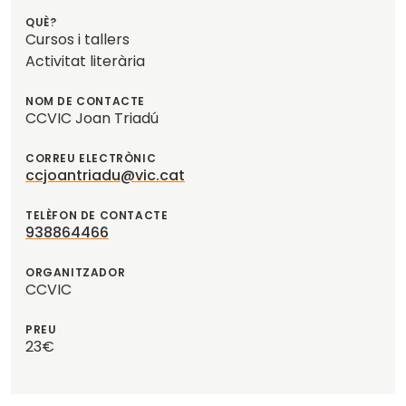
QUÈ?
Cursos i tallers
Activitat literària
NOM DE CONTACTE
CCVIC Joan Triadú
CORREU ELECTRÒNIC
ccjoantriadu@vic.cat
TELÈFON DE CONTACTE
938864466
ORGANITZADOR
CCVIC
PREU
23€