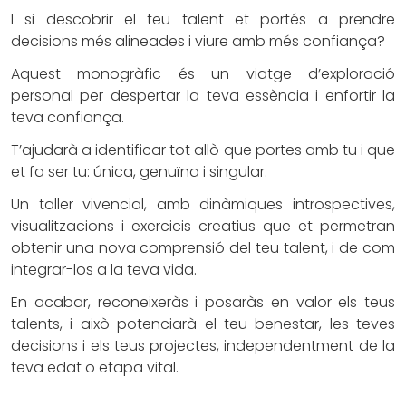
I si descobrir el teu talent et portés a prendre
decisions més alineades i viure amb més confiança?
Aquest monogràfic és un viatge d’exploració
personal per despertar la teva essència i enfortir la
teva confiança.
T’ajudarà a identificar tot allò que portes amb tu i que
et fa ser tu: única, genuïna i singular.
Un taller vivencial, amb dinàmiques introspectives,
visualitzacions i exercicis creatius que et permetran
obtenir una nova comprensió del teu talent, i de com
integrar-los a la teva vida.
En acabar, reconeixeràs i posaràs en valor els teus
talents, i això potenciarà el teu benestar, les teves
decisions i els teus projectes, independentment de la
teva edat o etapa vital.