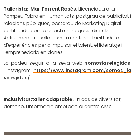
Tallerista:
Mar Torrent Rosés.
Llicenciada a la
Pompeu Fabra en Humanitats, postgrau de publicitat i
relacions públiques, postgrau de Marketing Digital,
certificada com a coach de negocis digitals.
Actualment treballa com a mentora i facilitadora
d'experiències per a impulsar el talent, el lideratge i
l'emprenedoria en dones.
La podeu seguir a la seva web
somoslaselegidas
i instagram:
https://www.instagram.com/somos_la
selegidas/
Inclusivitat:taller adaptable.
En cas de diversitat,
demaneu informació ampliada al centre cívic.