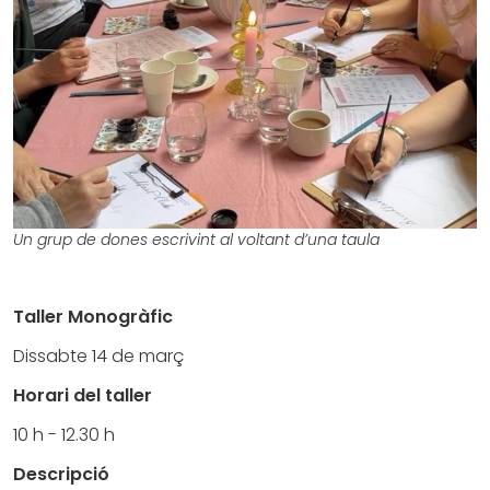
Un grup de dones escrivint al voltant d’una taula
Taller Monogràfic
Dissabte 14 de març
Horari del taller
10 h - 12.30 h
Descripció