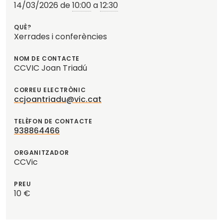
14/03/2026
de
10:00
a
12:30
QUÈ?
Xerrades i conferències
NOM DE CONTACTE
CCVIC Joan Triadú
CORREU ELECTRÒNIC
ccjoantriadu@vic.cat
TELÈFON DE CONTACTE
938864466
ORGANITZADOR
CCVic
PREU
10 €