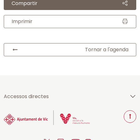
Compartir
Imprimir
Tornar a l'agenda
Accessos directes
T
o
r