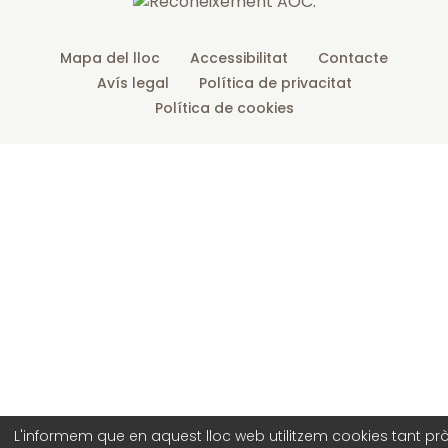
Mapa del lloc
Accessibilitat
Contacte
Avís legal
Política de privacitat
Política de cookies
L'informem que en aquest lloc web utilitzem cookies tant pr