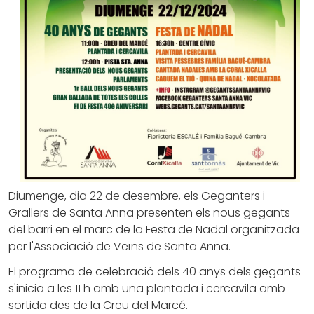
Diumenge, dia 22 de desembre, els Geganters i
Grallers de Santa Anna presenten els nous gegants
del barri en el marc de la Festa de Nadal organitzada
per l'Associació de Veïns de Santa Anna.
El programa de celebració dels 40 anys dels gegants
s'inicia a les 11 h amb una plantada i cercavila amb
sortida des de la Creu del Marcé.