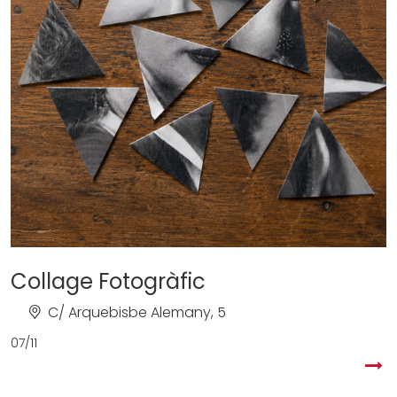
Collage Fotogràfic
C/ Arquebisbe Alemany, 5
07/11