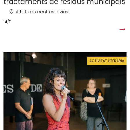
tractaments de residus municipals
A tots els centres cívics
14/11
ACTIVITAT LITERÀRIA