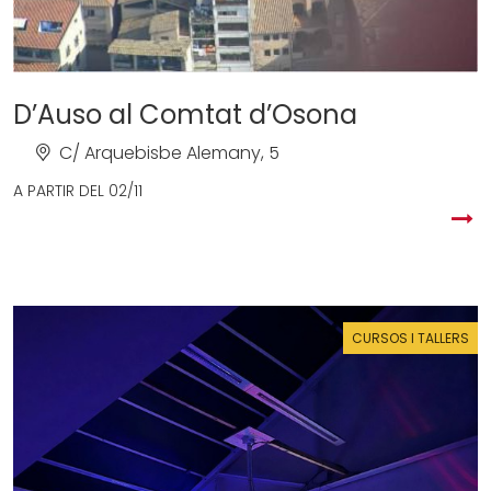
D’Auso al Comtat d’Osona
C/ Arquebisbe Alemany, 5
A PARTIR DEL
02/11
CURSOS I TALLERS