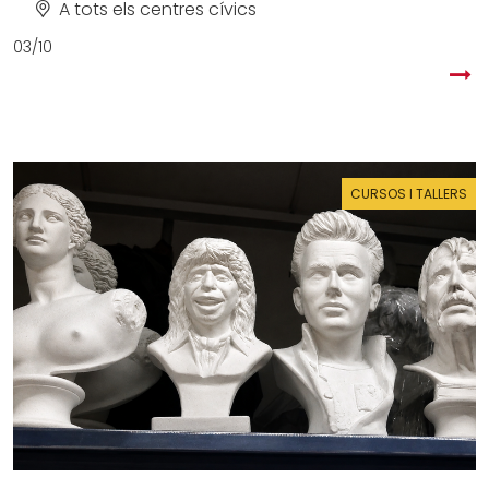
A tots els centres cívics
03/10
CURSOS I TALLERS