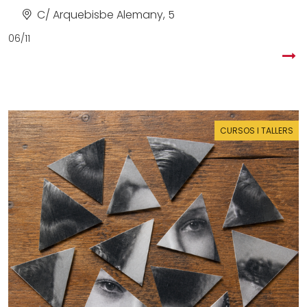
C/ Arquebisbe Alemany, 5
06/11
CURSOS I TALLERS