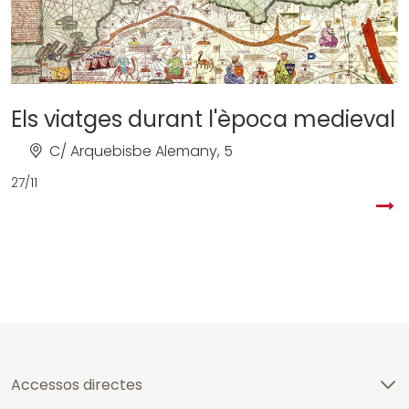
Els viatges durant l'època medieval
C/ Arquebisbe Alemany, 5
27/11
Accessos directes