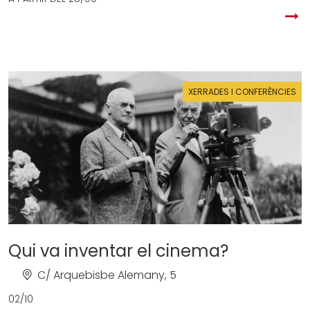
XERRADES I CONFERÈNCIES
Qui va inventar el cinema?
C/ Arquebisbe Alemany, 5
02/10