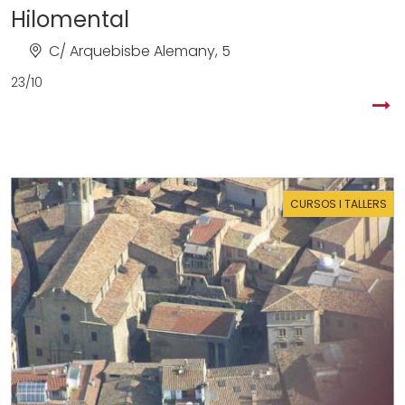
Hilomental
C/ Arquebisbe Alemany, 5
23/10
CURSOS I TALLERS