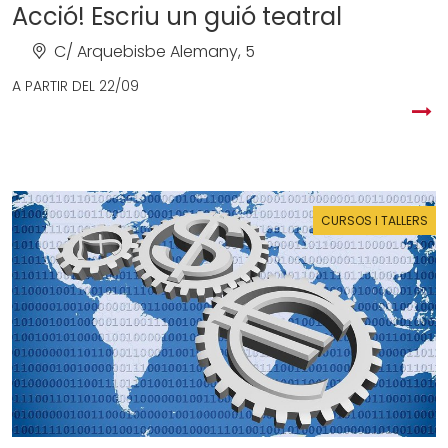
Acció! Escriu un guió teatral
C/ Arquebisbe Alemany, 5
A PARTIR DEL
22/09
CURSOS I TALLERS