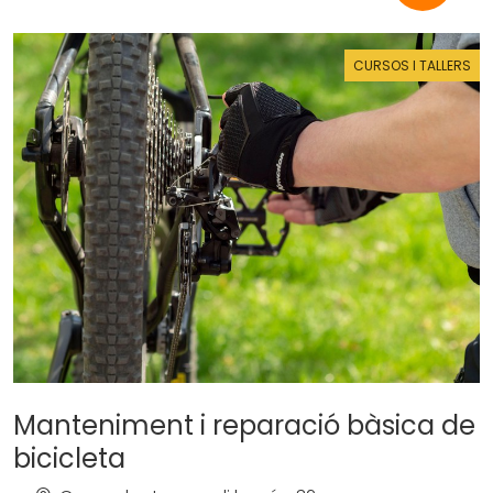
CURSOS I TALLERS
Manteniment i reparació bàsica de
bicicleta