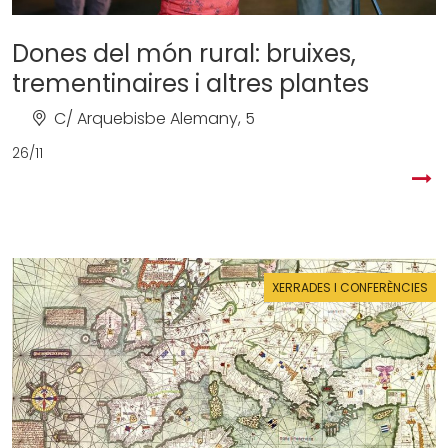
Dones del món rural: bruixes,
trementinaires i altres plantes
C/ Arquebisbe Alemany, 5
26/11
XERRADES I CONFERÈNCIES