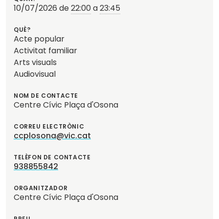
?
10/07/2026
de
22:00
a
23:45
QUÈ?
Acte popular
Activitat familiar
Arts visuals
Audiovisual
NOM DE CONTACTE
Centre Cívic Plaça d'Osona
CORREU ELECTRÒNIC
ccplosona@vic.cat
TELÈFON DE CONTACTE
938855842
ORGANITZADOR
Centre Cívic Plaça d'Osona
PREU