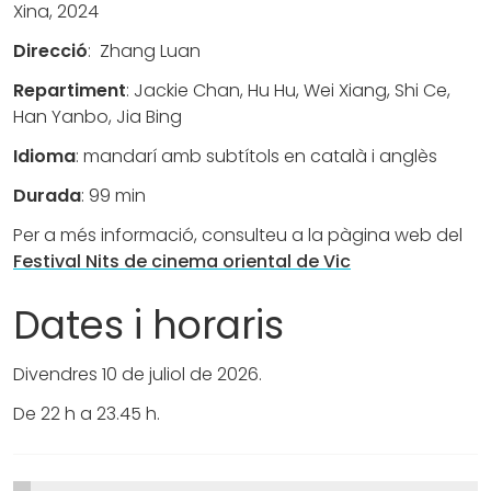
Xina, 2024
Direcció
:
Zhang Luan
Repartiment
:
Jackie Chan, Hu Hu, Wei Xiang, Shi Ce,
Han Yanbo, Jia Bing
Idioma
:
mandarí amb subtítols en català i anglès
Durada
:
99 min
Per a més informació, consulteu a la pàgina web del
Festival Nits de cinema oriental de Vic
Dates i horaris
Divendres 10 de juliol de 2026.
De 22 h a 23.45 h.