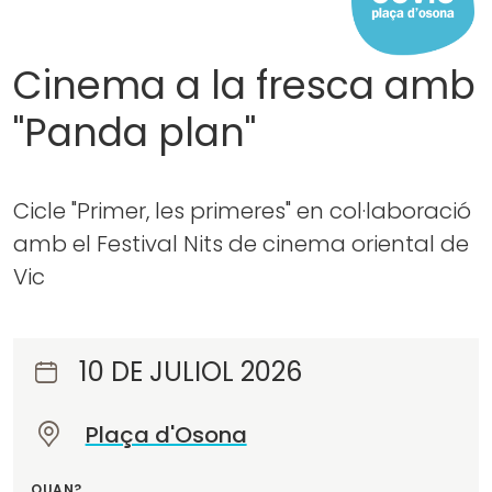
Cinema a la fresca amb
"Panda plan"
Cicle "Primer, les primeres" en col·laboració
amb el Festival Nits de cinema oriental de
Vic
10 DE JULIOL 2026
Plaça d'Osona
O
n
QUAN?