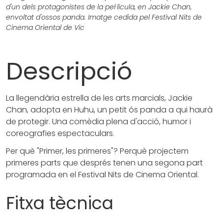
d'un dels protagonistes de la pel·lícula, en Jackie Chan,
envoltat d'ossos panda. Imatge cedida pel Festival Nits de
Cinema Oriental de Vic
Descripció
La llegendària estrella de les arts marcials, Jackie
Chan, adopta en Huhu, un petit ós panda a qui haurà
de protegir. Una comèdia plena d'acció, humor i
coreografies espectaculars.
Per què "Primer, les primeres"? Perquè projectem
primeres parts que després tenen una segona part
programada en el Festival Nits de Cinema Oriental.
Fitxa tècnica