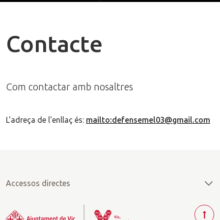
Contacte
Com contactar amb nosaltres
L'adreça de l'enllaç és:
mailto:defensemel03@gmail.com
Accessos directes
T