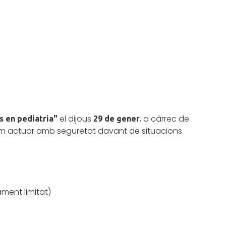
el dijous
, a càrrec de
is en pediatria"
29 de gener
om actuar amb seguretat davant de situacions
ment limitat)