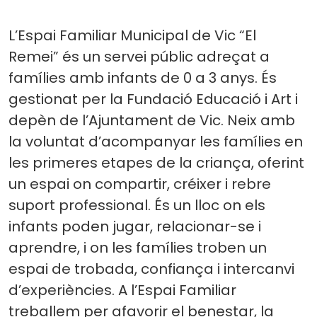
a
L’Espai Familiar Municipal de Vic “El
c
Remei” és un servei públic adreçat a
famílies amb infants de 0 a 3 anys. És
a
gestionat per la Fundació Educació i Art i
depèn de l’Ajuntament de Vic. Neix amb
t
la voluntat d’acompanyar les famílies en
les primeres etapes de la criança, oferint
s
un espai on compartir, créixer i rebre
suport professional. És un lloc on els
infants poden jugar, relacionar-se i
aprendre, i on les famílies troben un
espai de trobada, confiança i intercanvi
d’experiències. A l’Espai Familiar
treballem per afavorir el benestar, la