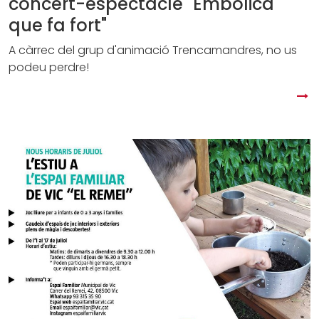
concert-espectacle "Embolica
que fa fort"
A càrrec del grup d'animació Trencamandres, no us
podeu perdre!