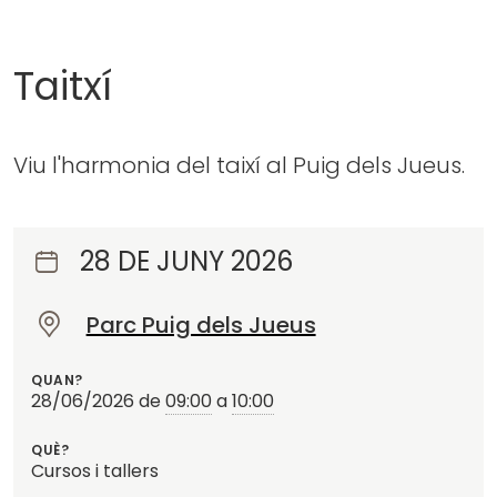
Taitxí
Viu l'harmonia del taixí al Puig dels Jueus.
28 DE JUNY 2026
Parc Puig dels Jueus
O
n
QUAN?
?
28/06/2026
de
09:00
a
10:00
QUÈ?
Cursos i tallers