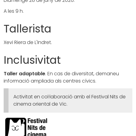
Diumenge 28 de juny de 2026.
A les 9 h.
Tallerista
Xevi Riera de L'Indret.
Inclusivitat
Taller adaptable
. En cas de diversitat, demaneu
informació ampliada als centres cívics.
Activitat en col·laboració amb el Festival Nits de
cinema oriental de Vic.