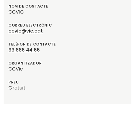
NOM DE CONTACTE
CCVIC
CORREU ELECTRÒNIC
ccvic@vic.cat
TELÈFON DE CONTACTE
93 886 44 66
ORGANITZADOR
CCVic
PREU
Gratuït