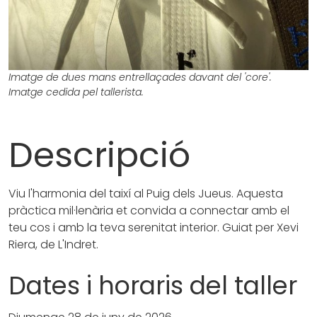
Imatge de dues mans entrellaçades davant del 'core'.
Imatge cedida pel tallerista.
Descripció
Viu l'harmonia del taixí al Puig dels Jueus. Aquesta
pràctica mil·lenària et convida a connectar amb el
teu cos i amb la teva serenitat interior. Guiat per Xevi
Riera, de L'Indret.
Dates i horaris del taller