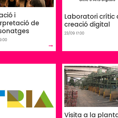
ació i
Laboratori crític
erpretació de
creació digital
sonatges
23/09 17:00
19:00
Visita a la plant