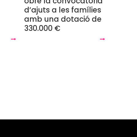
obre la convocatòria
d’ajuts a les famílies
amb una dotació de
330.000 €