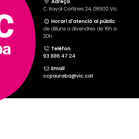
Adreça
C. Raval Cortines 24, 08500 Vic
Horari d'atenció al públic
de dilluns a divendres de 16h a
20h
Aju
Telèfon
93 886 47 24
Email
ccpauraba@vic.cat