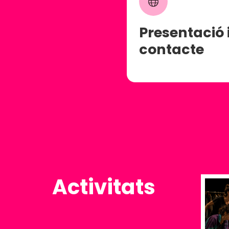
Presentació 
contacte
Activitats