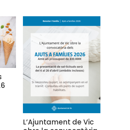
s
26
L’Ajuntament de Vic