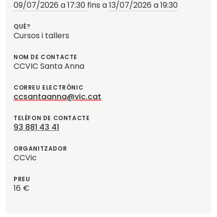
09/07/2026 a 17:30
fins a
13/07/2026 a 19:30
QUÈ?
Cursos i tallers
NOM DE CONTACTE
CCVIC Santa Anna
CORREU ELECTRÒNIC
ccsantaanna@vic.cat
TELÈFON DE CONTACTE
93 881 43 41
ORGANITZADOR
CCVic
PREU
16 €