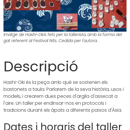
Imatge de Hashi-Okis fets per la tallerista, amb la forma del
gat referent al Festival Nits. Cedida per l'autora.
Descripció
Hashi-Oki és la peça amb què se sostenen els
bastonets a taula. Parlarem de la seva història, usos i
models, i crearem dues peces d'argila d'assecat a
l'aire. Un taller per endinsar-nos en protocols i
tradicions durant els àpats a diferents països d'Àsia.
Dates i horaris del taller