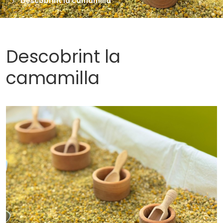
Descobrint la camamilla
Descobrint la
camamilla