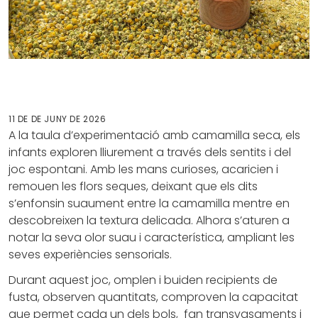
11 DE DE JUNY DE 2026
A la taula d’experimentació amb camamilla seca, els
infants exploren lliurement a través dels sentits i del
joc espontani. Amb les mans curioses, acaricien i
remouen les flors seques, deixant que els dits
s’enfonsin suaument entre la camamilla mentre en
descobreixen la textura delicada. Alhora s’aturen a
notar la seva olor suau i característica, ampliant les
seves experiències sensorials.
Durant aquest joc, omplen i buiden recipients de
fusta, observen quantitats, comproven la capacitat
que permet cada un dels bols, fan transvasaments i