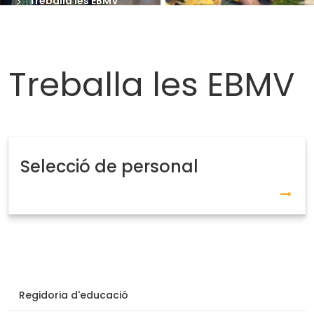
Treballa les EBMV
Treballa les EBMV
Selecció de personal
Regidoria d'educació