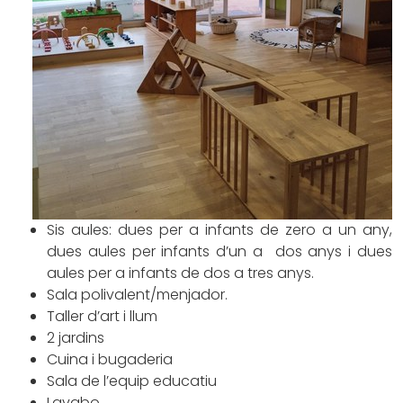
Sis aules: dues per a infants de zero a un any,
dues aules per infants d’un a dos anys i dues
aules per a infants de dos a tres anys.
Sala polivalent/menjador.
Taller d’art i llum
2 jardins
Cuina i bugaderia
Sala de l’equip educatiu
Lavabo