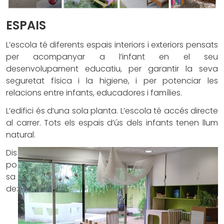
ESPAIS
L’escola té diferents espais interiors i exteriors pensats
per acompanyar a l’infant en el seu
desenvolupament educatiu, per garantir la seva
seguretat física i la higiene, i per potenciar les
relacions entre infants, educadores i famílies.
L’edifici és d’una sola planta. L’escola té accés directe
al carrer. Tots els espais d’ús dels infants tenen llum
natural.
Dis
po
sa
de: