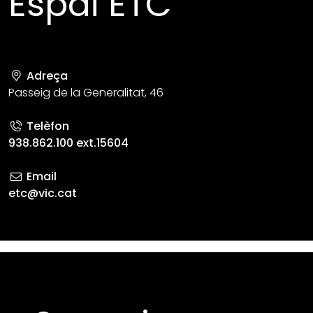
Espai ETC
Adreça
Passeig de la Generalitat, 46
Telèfon
938.862.100 ext.15604
Email
etc@vic.cat