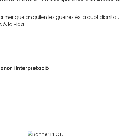
 primer que aniquilen les guerres és la quotidianitat.
ió, la vida
onor i Interpretació