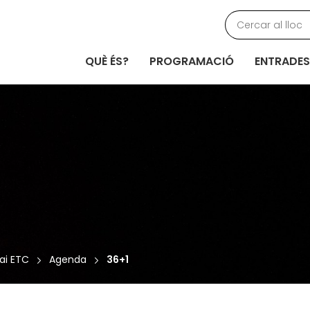
QUÈ ÉS?
PROGRAMACIÓ
ENTRADES
ai ETC
Agenda
36+1