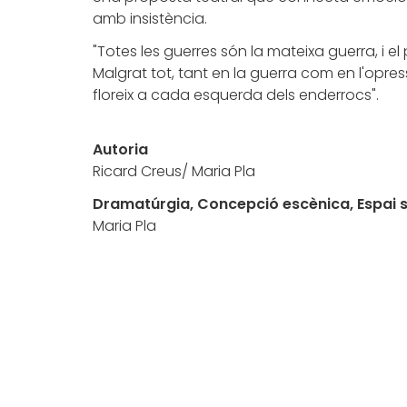
amb insistència.
"Totes les guerres són la mateixa guerra, i el
Malgrat tot, tant en la guerra com en l'opress
floreix a cada esquerda dels enderrocs".
Autoria
Ricard Creus/ Maria Pla
Dramatúrgia, Concepció escènica, Espai s
Maria Pla