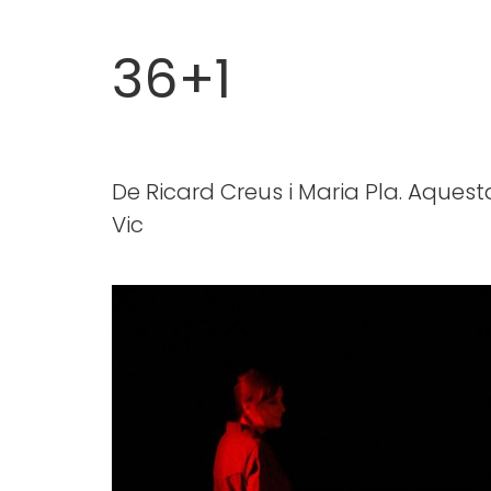
36+1
De Ricard Creus i Maria Pla. Aques
Vic