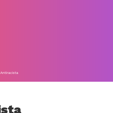
Antiracista
ista