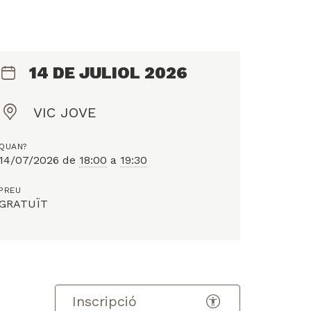
14 DE JULIOL 2026
VIC JOVE
O
n
QUAN?
?
14/07/2026
de
18:00
a
19:30
PREU
GRATUÏT
Inscripció