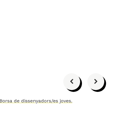
Anterior
Següent