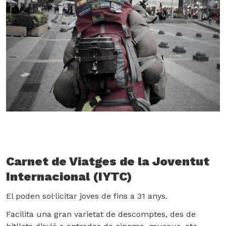
Carnet de Viatges de la Joventut
Internacional (IYTC)
El poden sol·licitar joves de fins a 31 anys.
Facilita una gran varietat de descomptes, des de