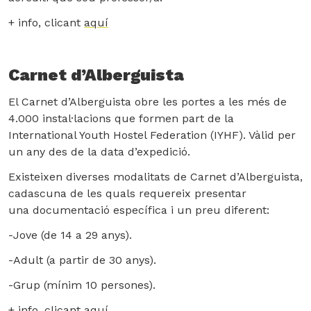
+ info, clicant
aquí
Carnet d’Alberguista
El Carnet d’Alberguista obre les portes a les més de
4.000 instal·lacions que formen part de la
International Youth Hostel Federation (IYHF). Vàlid per
un any des de la data d’expedició.
Existeixen diverses modalitats de Carnet d’Alberguista,
cadascuna de les quals requereix presentar
una
documentació específica
i un preu diferent:
-Jove (de 14 a 29 anys).
-Adult (a partir de 30 anys).
-Grup (mínim 10 persones).
+ info, clicant
aquí