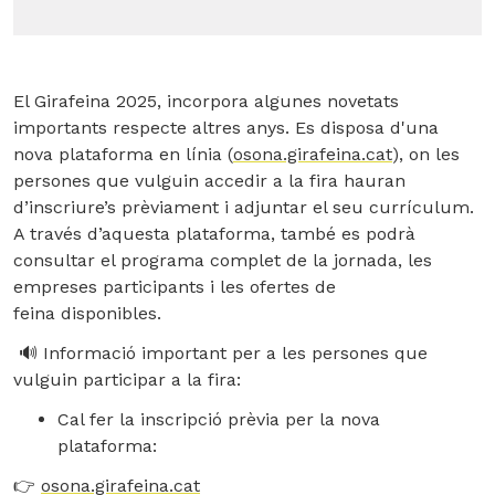
El Girafeina 2025, incorpora algunes novetats
importants respecte altres anys. Es disposa d'una
nova plataforma en línia (
osona.girafeina.cat
), on les
persones que vulguin accedir a la fira hauran
d’inscriure’s prèviament i adjuntar el seu currículum
.
A través d’aquesta plataforma, també es podrà
consultar el
programa complet de la jornada
, les
empreses participants
i les
ofertes de
feina
disponibles.
🔊
Informació important per a les persones que
vulguin participar a la fira:
Cal fer la inscripció prèvia
per la nova
plataforma:
👉
osona.girafeina.cat