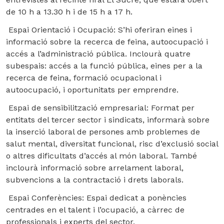
de 10 h a 13.30 h i de 15 h a 17 h.
Espai Orientació i Ocupació:
S’hi oferiran eines i
informació sobre la recerca de feina, autoocupació i
accés a l’administració pública. Inclourà quatre
subespais: accés a la funció pública, eines per a la
recerca de feina, formació ocupacional i
autoocupació, i oportunitats per emprendre.
Espai de sensibilització empresarial:
Format per
entitats del tercer sector i sindicats, informarà sobre
la inserció laboral de persones amb problemes de
salut mental, diversitat funcional, risc d’exclusió social
o altres dificultats d’accés al món laboral. També
inclourà informació sobre arrelament laboral,
subvencions a la contractació i drets laborals.
Espai Conferències:
Espai dedicat a ponències
centrades en el talent i l’ocupació, a càrrec de
professionals i experts del sector.