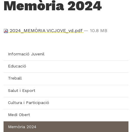
Memòria 2024
2024_MEMÒRIA VICJOVE_vd.pdf
— 10.8 MB
Informació Juvenil
Educació
Treball
Salut i Esport
Cultura i Participació
Medi Obert
Memòria 2024