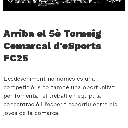
Arriba el 5è Torneig Comarcal d'eSports…
Arriba el 5è Torneig
Comarcal d'eSports
FC25
L'esdeveniment no només és una
competició, sinó també una oportunitat
per fomentar el treball en equip, la
concentració i l’esperit esportiu entre els
joves de la comarca