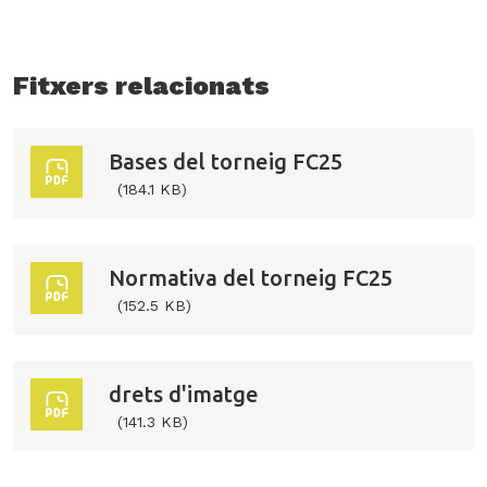
Fitxers relacionats
Bases del torneig FC25
(184.1 KB)
Normativa del torneig FC25
(152.5 KB)
drets d'imatge
(141.3 KB)