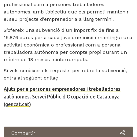
professional com a persones treballadores
autònomes, amb l’objectiu que els permeti mantenir
el seu projecte d’emprenedoria a llarg termini.
S’ofereix una subvenció d'un import fix de fins a
15.876 euros per a cada jove que iniciï i mantingui una
activitat econòmica o professional com a persona
treballadora autònoma per compte propi durant un
mínim de 18 mesos ininterromputs.
Si vols conèixer els requisits per rebre la subvenció,
entra al següent enllaç
Ajuts per a persones emprenedores i treballadores
autònomes. Servei Públic d'Ocupació de Catalunya
(gencat.cat)
Compartir