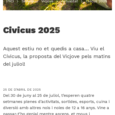
Inici
Serveis
Vicjove
Actualitat
Civicus 2025
Civicus 2025
Aquest estiu no et quedis a casa… Viu el
Cívicus, la proposta del Vicjove pels matins
del juliol!
25 DE D’ABRIL DE 2025
Del 30 de juny al 25 de juliol, t’esperen quatre
setmanes plenes d’activitats, sortides, esports, cuina i
diversió amb altres nois i noies de 12 a 16 anys. Vine a
passar-t’ho genial mentre aprens, et mous i