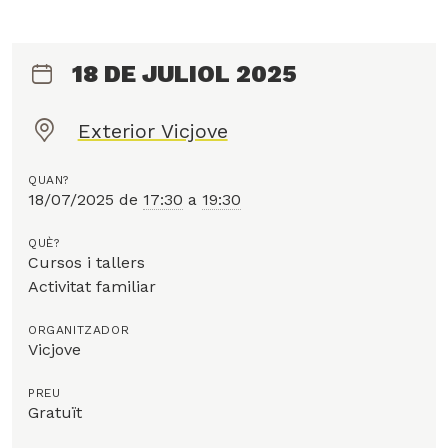
18 DE JULIOL 2025
Exterior Vicjove
O
n
QUAN?
?
18/07/2025
de
17:30
a
19:30
QUÈ?
Cursos i tallers
Activitat familiar
ORGANITZADOR
Vicjove
PREU
Gratuït