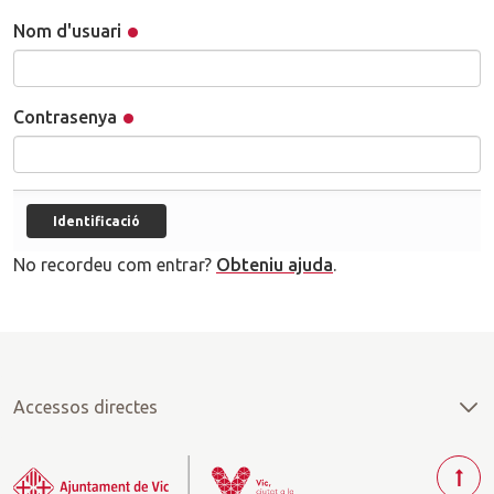
Nom d'usuari
Contrasenya
No recordeu com entrar?
Obteniu ajuda
.
Accessos directes
T