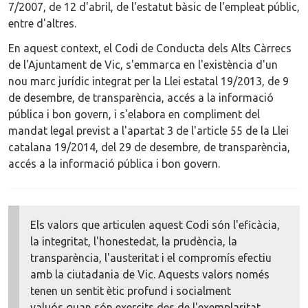
7/2007, de 12 d'abril, de l'estatut bàsic de l'empleat públic,
entre d'altres.
En aquest context, el Codi de Conducta dels Alts Càrrecs
de l'Ajuntament de Vic, s'emmarca en l'existència d'un
nou marc jurídic integrat per la Llei estatal 19/2013, de 9
de desembre, de transparència, accés a la informació
pública i bon govern, i s'elabora en compliment del
mandat legal previst a l'apartat 3 de l'article 55 de la Llei
catalana 19/2014, del 29 de desembre, de transparència,
accés a la informació pública i bon govern.
Els valors que articulen aquest Codi són l'eficàcia,
la integritat, l'honestedat, la prudència, la
transparència, l'austeritat i el compromís efectiu
amb la ciutadania de Vic. Aquests valors només
tenen un sentit ètic profund i socialment
valuós quan són exercits des de l'exemplaritat.