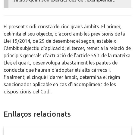
El present Codi consta de cinc grans àmbits. El primer,
delimita el seu objecte, d'acord amb les previsions de la
Llei 19/2014, de 29 de desembre; el segon, estableix
l'àmbit subjectiu d'aplicació; el tercer, remet a la relació de
principis generals d'actuació de l'article 55.1 de la mateixa
Llei; el quart, desenvolupa abastament les pautes de
conducta que hauran d'adoptar els alts càrrecs i,
finalment, el cinquè i darrer àmbit, determina el règim
sancionador aplicable en cas d'incompliment de les
disposicions del Codi.
Enllaços relacionats