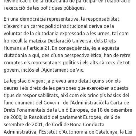
reivindicació de la ciutadania de participar en l'elaboració
i execució de les polítiques públiques.
En una democràcia representativa, la responsabilitat
d'exercir un càrrec polític institucional deriva de la
voluntat de la ciutadania expressada a les urnes, tal com
ho recull la mateixa Declaració Universal dels Drets
Humans a l'article 21. En conseqüència, és a aquesta
ciutadania a qui, des d'una perspectiva ètica, han de retre
comptes els representants polítics i els alts càrrecs de tot
govern, inclòs el l'Ajuntament de Vic.
La legislació vigent ja preveu amb detall quins són els
deures i els drets de les persones que exerceixen aquests
tipus de responsabilitats, així com els principis bàsics del
funcionament del Govern i de l'Administració: la Carta de
Drets Fonamentals de la Unió Europea, de 18 de desembre
de 2000, la Resolució del parlament Europeu, de 6 de
setembre de 2001, de Codi de Bona Conducta
Administrativa, l'Estatut d'Autonomia de Catalunya, la Llei