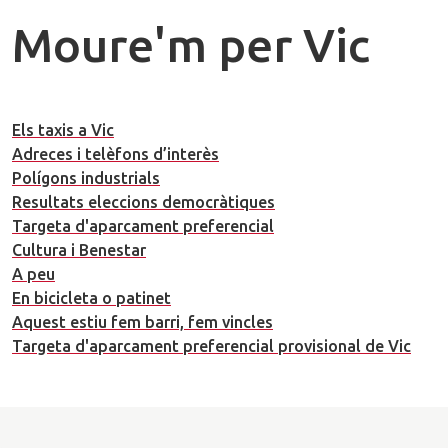
Moure'm per Vic
Els taxis a Vic
Adreces i telèfons d’interès
Polígons industrials
Resultats eleccions democràtiques
Targeta d'aparcament preferencial
Cultura i Benestar
A peu
En bicicleta o patinet
Aquest estiu fem barri, fem vincles
Targeta d'aparcament preferencial provisional de Vic