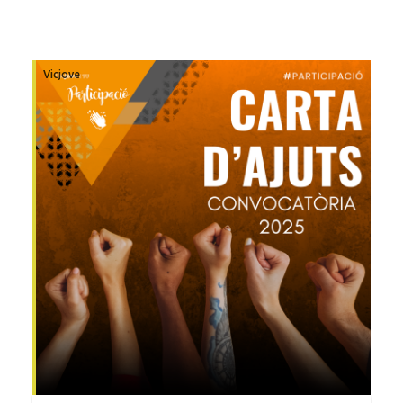
Vicjove