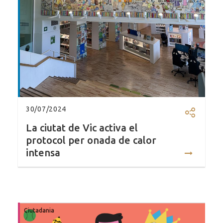
30/07/2024
Compartir
La ciutat de Vic activa el
protocol per onada de calor
intensa
Ciutadania