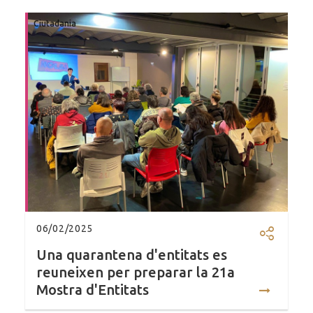
Ciutadania
06/02/2025
Compartir
Una quarantena d'entitats es
reuneixen per preparar la 21a
Mostra d'Entitats