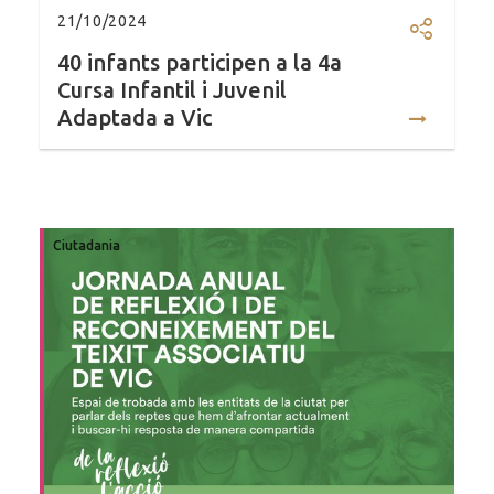
21/10/2024
Compartir
40 infants participen a la 4a
Cursa Infantil i Juvenil
Adaptada a Vic
Ciutadania