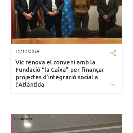
19/11/2024
Compartir
Vic renova el conveni amb la
Fundació “la Caixa” per finançar
projectes d'integració social a
l'Atlàntida
Ciutadania