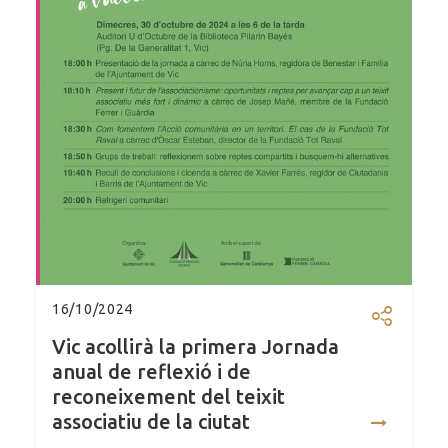
16/10/2024
Compartir
Vic acollirà la primera Jornada
anual de reflexió i de
reconeixement del teixit
associatiu de la ciutat