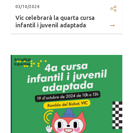
03/10/2024
Compartir
Vic celebrarà la quarta cursa
infantil i juvenil adaptada
Actualitat
Esportiva