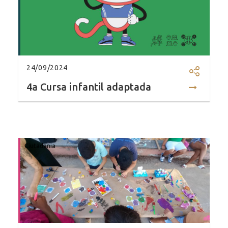
24/09/2024
Compartir
4a Cursa infantil adaptada
Ciutadania