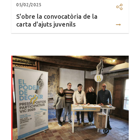
05/02/2025
Compartir
S'obre la convocatòria de la
carta d'ajuts juvenils
Participació
Ciutadana