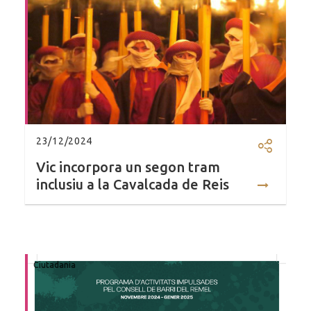
23/12/2024
Compartir
Vic incorpora un segon tram
inclusiu a la Cavalcada de Reis
Ciutadania