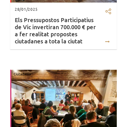
28/01/2025
Compartir
Els Pressupostos Participatius
de Vic invertiran 700.000 € per
a fer realitat propostes
ciutadanes a tota la ciutat
Ciutadania