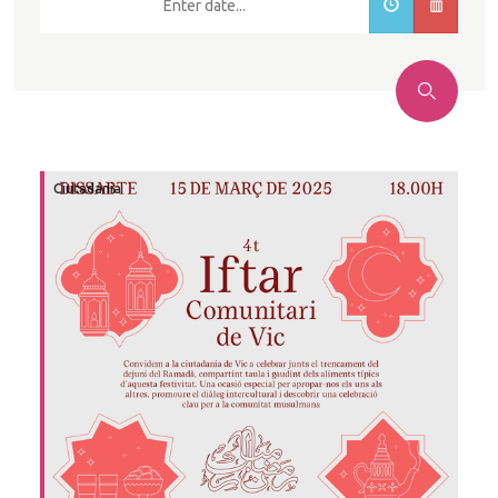
Cercar
Ciutadania