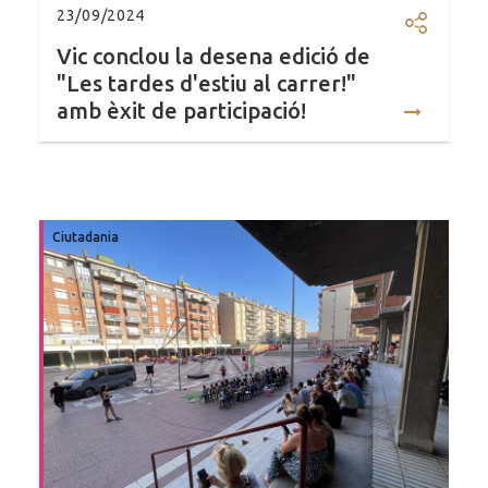
23/09/2024
Compartir
Vic conclou la desena edició de
"Les tardes d'estiu al carrer!"
amb èxit de participació!
Ciutadania