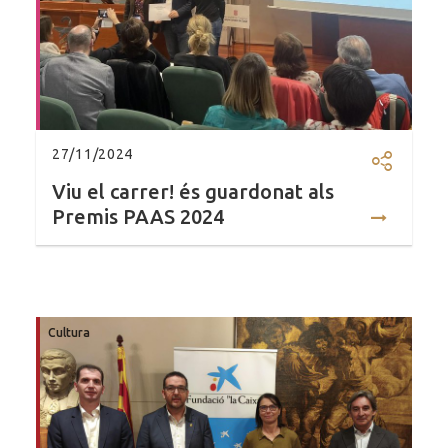
27/11/2024
Compartir
Viu el carrer! és guardonat als
Premis PAAS 2024
Cultura