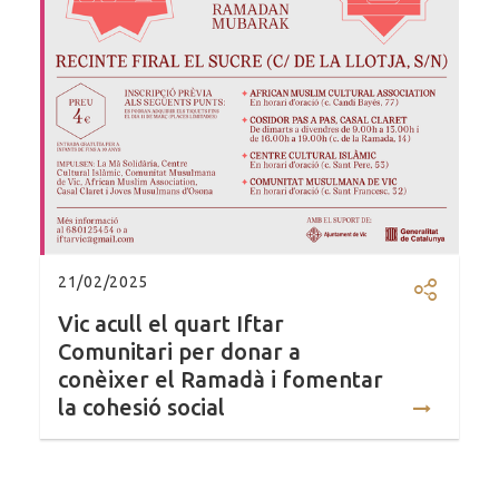
21/02/2025
Compartir
Vic acull el quart Iftar
Comunitari per donar a
conèixer el Ramadà i fomentar
la cohesió social