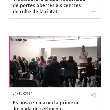
de portes obertes als centres
de culte de la ciutat
Ciutadania
31/10/2024
Compartir
Es posa en marxa la primera
Jornada de reflexió i