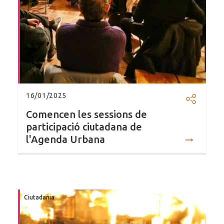
16/01/2025
Comparti
Comencen les sessions de
participació ciutadana de
l'Agenda Urbana
Ciutadania