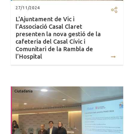
27/11/2024
Compartir
L'Ajuntament de Vic i
l’Associació Casal Claret
presenten la nova gestió de la
cafeteria del Casal Cívic i
Comunitari de la Rambla de
l’Hospital
Ciutadania