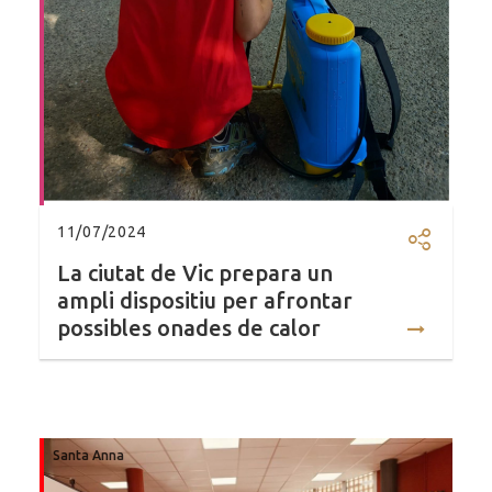
11/07/2024
Compartir
La ciutat de Vic prepara un
ampli dispositiu per afrontar
possibles onades de calor
Santa Anna