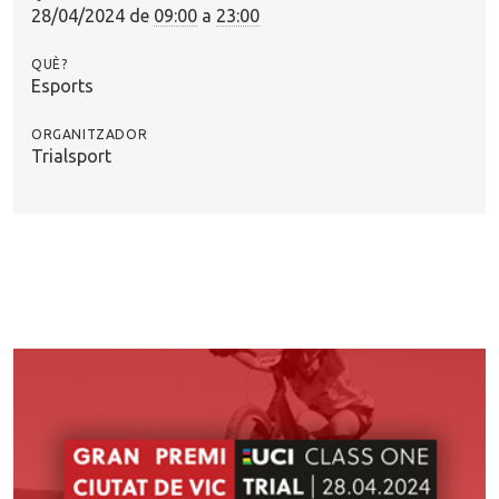
?
28/04/2024
de
09:00
a
23:00
QUÈ?
Esports
ORGANITZADOR
Trialsport