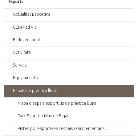
Esports
Actualitat Esportiva
CEM Patí Vic
Esdeveniments
Activitats
Serveis
Equipaments
Espais de pràctica lliure
Mapa d'espais esportius de pràctica lliure
Parc Esportiu Mas de Bigas
Pistes poliesportives i espais complementaris