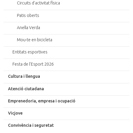
Circuits d'activitat física
Patis oberts
Anella Verda
Mou-te en bicicleta
Entitats esportives
Festa de l'Esport 2026
Cultura i llengua
Atenció ciutadana
Emprenedoria, empresa i ocupació
Vicjove
Convivència i seguretat