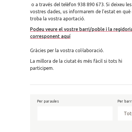
o a través del telèfon 938 890 673. Si deixeu les
vostres dades, us informarem de l'estat en què
troba la vostra aportació.
Podeu veure el vostre barri/poble i la regidori
corresponent aquí
Gràcies per la vostra col·laboració.
La millora de la ciutat és més fàcil si tots hi
participem.
Per paraules
Per barr