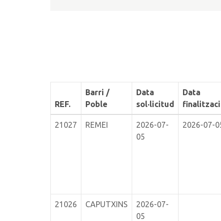
Barri /
Data
Data
REF.
Poble
sol·licitud
finalitzac
21027
REMEI
2026-07-
2026-07-0
05
21026
CAPUTXINS
2026-07-
05