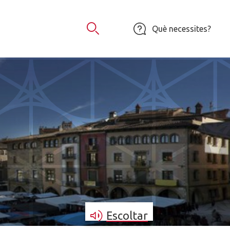
Què necessites?
Obrir Cercador
Escoltar