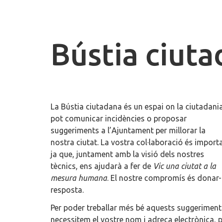
Bústia ciut
La Bústia ciutadana és un espai on la ciutadani
pot comunicar incidències o proposar
suggeriments a l’Ajuntament per millorar la
nostra ciutat. La vostra col·laboració és import
ja que, juntament amb la visió dels nostres
tècnics, ens ajudarà a fer de
Vic una ciutat a la
mesura humana
. El nostre compromís és donar-
resposta.
Per poder treballar més bé aquests suggeriment
necessitem el vostre nom i adreça electrònica, 