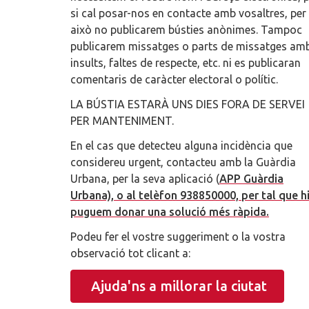
si cal posar-nos en contacte amb vosaltres, per
això no publicarem bústies anònimes. Tampoc
publicarem missatges o parts de missatges am
insults, faltes de respecte, etc. ni es publicaran
comentaris de caràcter electoral o polític.
LA BÚSTIA ESTARÀ UNS DIES FORA DE SERVEI
PER MANTENIMENT.
En el cas que detecteu alguna incidència que
considereu urgent, contacteu amb la Guàrdia
Urbana, per la seva aplicació (
APP Guàrdia
Urbana), o al telèfon 938850000, per tal que h
puguem donar una solució més ràpida.
Podeu fer el vostre suggeriment o la vostra
observació tot clicant a:
Ajuda'ns a millorar la ciutat