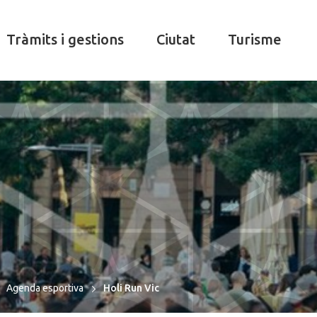
Tràmits i gestions
Ciutat
Turisme
Agenda esportiva
Holi Run Vic