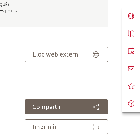
QUÈ?
Esports
Lloc web extern
Compartir
Imprimir