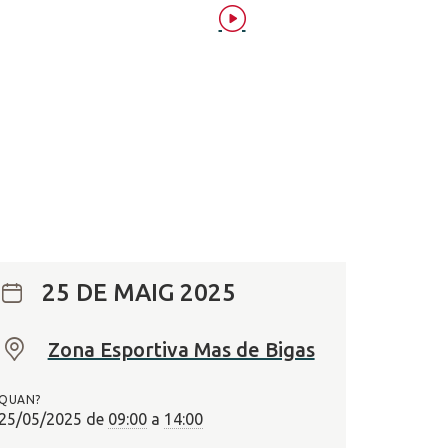
25 DE MAIG 2025
Zona Esportiva Mas de Bigas
O
n
QUAN?
?
25/05/2025
de
09:00
a
14:00