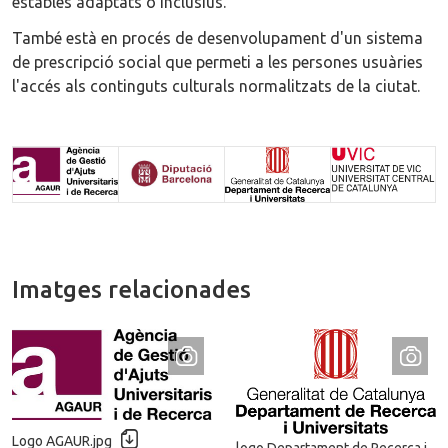
estables adaptats o inclusius.
També està en procés de desenvolupament d'un sistema
de prescripció social que permeti a les persones usuàries
l'accés als continguts culturals normalitzats de la ciutat.
Imatges relacionades
D
Logo AGAUR.jpg