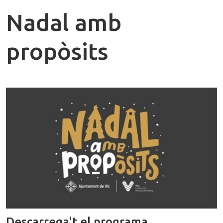
Nadal amb
propòsits
Descarrega't el programa