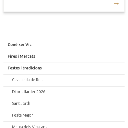
Conèixer Vic
Fires i Mercats
Festes i tradicions
Cavalcada de Reis
Dijous llarder 2026
Sant Jordi
Festa Major
Marxa dels Vigatans