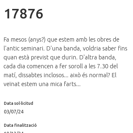
17876
Fa mesos (anys?) que estem amb les obres de
l'antic seminari. D'una banda, voldria saber fins
quan està previst que durin. D'altra banda,
cada dia comencen a fer soroll a les 7.30 del
matí, dissabtes inclosos... això és normal? El
veïnat estem una mica farts...
Data sol·licitud
03/07/24
Data finalització