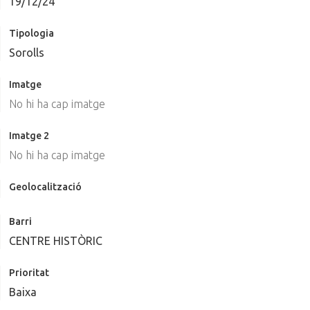
19/12/24
Tipologia
Sorolls
Imatge
No hi ha cap imatge
Imatge 2
No hi ha cap imatge
Geolocalització
Barri
CENTRE HISTÒRIC
Prioritat
Baixa