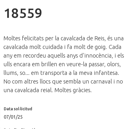
18559
Moltes felicitats per la cavalcada de Reis, és una
cavalcada molt cuidada i fa molt de goig. Cada
any em recordeu aquells anys d'innocència, i els
ulls encara em brillen en veure-la passar, olors,
llums, so... em transporta a la meva infantesa.
No com altres llocs que sembla un carnaval i no
una cavalcada reial. Moltes gràcies.
Data sol·licitud
07/01/25