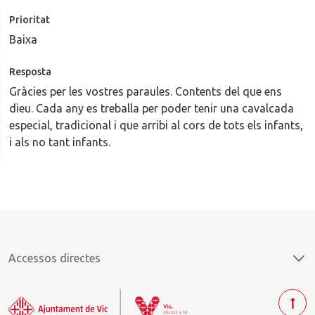
Prioritat
Baixa
Resposta
Gràcies per les vostres paraules. Contents del que ens
dieu. Cada any es treballa per poder tenir una cavalcada
especial, tradicional i que arribi al cors de tots els infants,
i als no tant infants.
Accessos directes
T