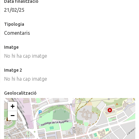
Data finalització
21/02/25
Tipologia
Comentaris
Imatge
No hi ha cap imatge
Imatge 2
No hi ha cap imatge
Geolocalització
+
−