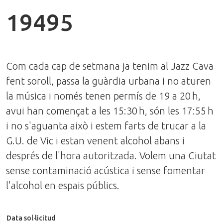
19495
Com cada cap de setmana ja tenim al Jazz Cava
fent soroll, passa la guàrdia urbana i no aturen
la música i només tenen permís de 19 a 20 h,
avui han començat a les 15:30 h, són les 17:55 h
i no s'aguanta això i estem farts de trucar a la
G.U. de Vic i estan venent alcohol abans i
després de l'hora autoritzada. Volem una Ciutat
sense contaminació acústica i sense fomentar
l'alcohol en espais públics.
Data sol·licitud