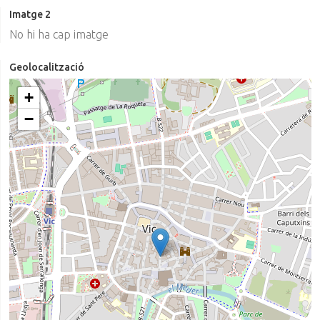
Imatge 2
No hi ha cap imatge
Geolocalització
+
−