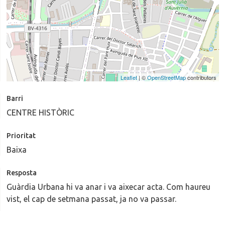
Leaflet
| ©
OpenStreetMap
contributors
Barri
CENTRE HISTÒRIC
Prioritat
Baixa
Resposta
Guàrdia Urbana hi va anar i va aixecar acta. Com haureu
vist, el cap de setmana passat, ja no va passar.